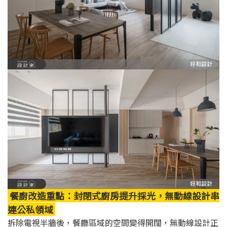
餐廚改造重點：封閉式廚房提升採光，無動線設計串
連公私領域
拆除電視半牆後，餐廳區域的空間變得開闊，無動線設計正