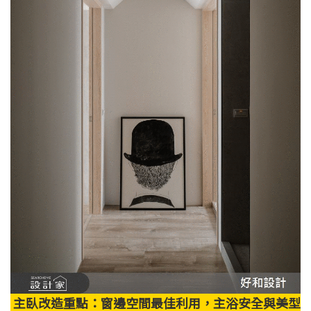
主臥改造重點：窗邊空間最佳利用，主浴安全與美型