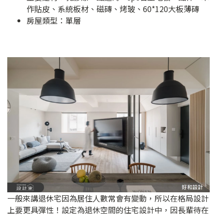
作貼皮、系統板材、磁磚、烤玻、60*120大板薄磚
房屋類型：單層
一般來講退休宅因為居住人數常會有變動，所以在格局設計
上要更具彈性！設定為退休空間的住宅設計中，因長輩待在