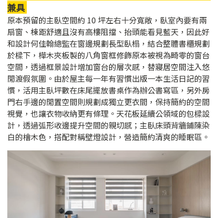
兼具
原本預留的主臥空間約 10 坪左右十分寬敞，臥室內要有兩
扇窗、棟距舒適且沒有高樓阻擋、抬頭能看見藍天，因此好
和設計何佳翰總監在窗邊規劃長型臥榻，結合整體書櫃規劃
於樑下，樺木夾板製的八角窗框修飾原本被視為畸零的窗台
空間，透過框景設計增加窗台的層次感，替寢居空間注入悠
閒渡假氛圍。由於屋主每一年有習慣出版一本生活日記的習
慣，活用主臥坪數在床尾擺放書桌作為辦公書寫區，另外房
門右手邊的閒置空間則規劃成獨立更衣間，保持簡約的空間
視覺，也讓衣物收納更有條理。天花板延續公領域的包樑設
計，透過弧形收邊提升空間的親切感；主臥床頭背牆鋪陳染
白的檜木色，搭配對稱壁燈設計，營造簡約清爽的睡眠區。