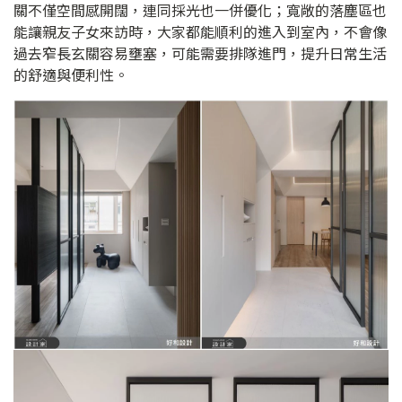
關不僅空間感開闊，連同採光也一併優化；寬敞的落塵區也
能讓親友子女來訪時，大家都能順利的進入到室內，不會像
過去窄長玄關容易壅塞，可能需要排隊進門，提升日常生活
的舒適與便利性。