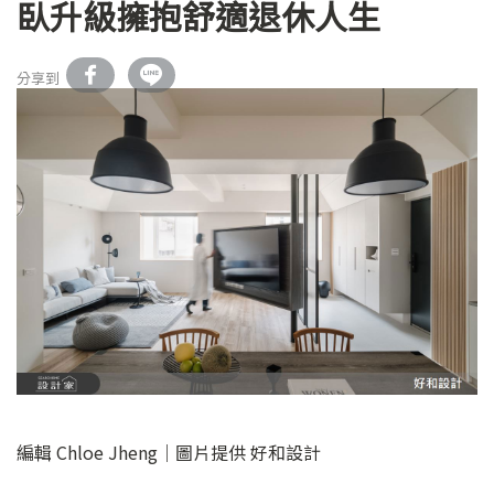
臥升級擁抱舒適退休人生
分享到
編輯 Chloe Jheng｜圖片提供 好和設計