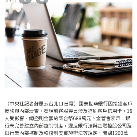
（中央社記者蘇思云台北11日電）國泰世華銀行因接獲客戶
反映與內部清查，發現前客服專員涉及盜刷客戶信用卡，18
人受影響、總盜刷金額約新台幣688萬元。金管會表示，銀
行未完善建立內部控制制度，違反銀行法與金融控股公司及
銀行業內部控制及稽核制度實施辦法等規定，開罰1200萬