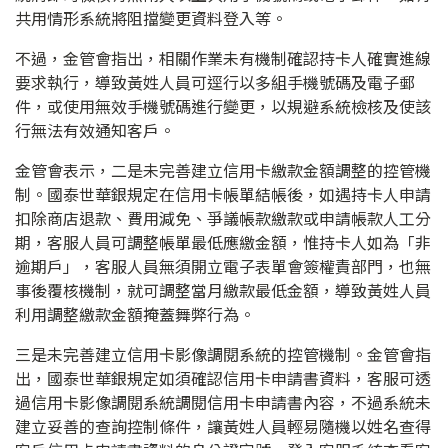
共用情形系統將阻擋變更資料登入等。
不過，金管會指出，相關作業未有機制確認持卡人確實進線
要求執行，導致黃姓人員可逕行以多組手機號碼及電子郵
件，或使用無效手機號碼進行變更，以規避系統檢核及使該
行無法有效通知客戶。
金管會表示，二是未完善建立信用卡繳款金額調整的控管機
制。國泰世華銀規定在信用卡帳單結帳後，如遇持卡人申請
扣除商店退款、費用減免、爭議帳款繳款或申請帳款人工分
期，客服人員可調整帳單最低應繳金額，惟持卡人如為「非
逾期戶」，客服人員無須開立電子表單會簽權責部門，也無
事後覆核機制，就可調整當月繳款最低金額，導致黃姓人員
利用調整繳款金額掩蓋舞弊行為。
三是未完善建立信用卡影像調閱系統的控管機制。金管會指
出，國泰世華銀規定如須確認信用卡申請書資料，客服可透
過信用卡影像調閱系統調閱信用卡申請書內容，不過系統未
建立妥善的查詢控制條件，讓黃姓人員輕易隨機以姓名查得