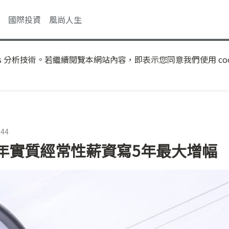
國際投資
風尚人生
s 分析技術。若繼續閱覽本網站內容，即表示您同意我們使用 coo
:44
年實質經常性薪資寫5年最大增幅