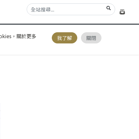
kies，關於更多
我了解
關閉