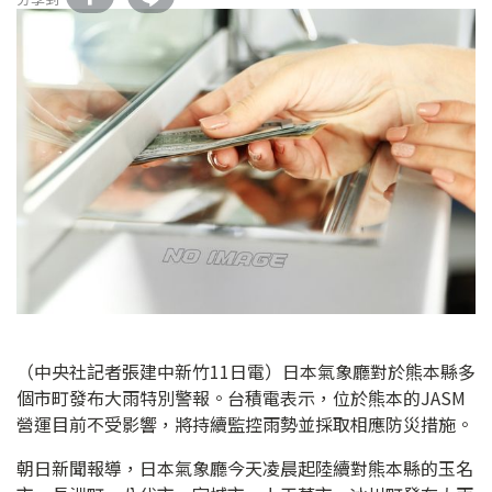
（中央社記者張建中新竹11日電）日本氣象廳對於熊本縣多
個市町發布大雨特別警報。台積電表示，位於熊本的JASM
營運目前不受影響，將持續監控雨勢並採取相應防災措施。
朝日新聞報導，日本氣象廳今天凌晨起陸續對熊本縣的玉名