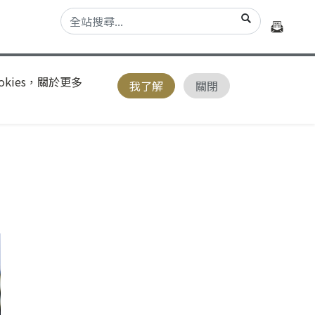
kies，關於更多
我了解
關閉