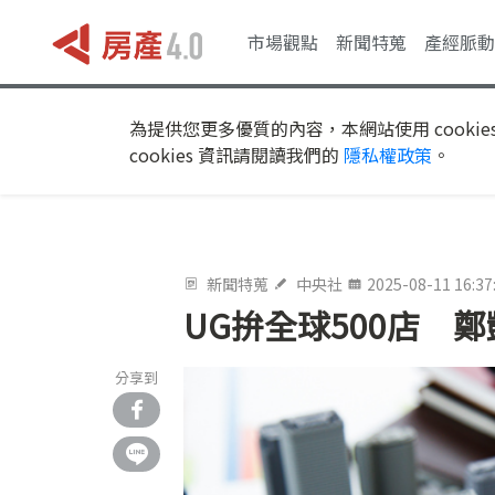
市場觀點
新聞特蒐
產經脈動
為提供您更多優質的內容，本網站使用 cookie
cookies 資訊請閱讀我們的
隱私權政策
。
新聞特蒐
中央社
2025-08-11 16:37
UG拚全球500店 
分享到