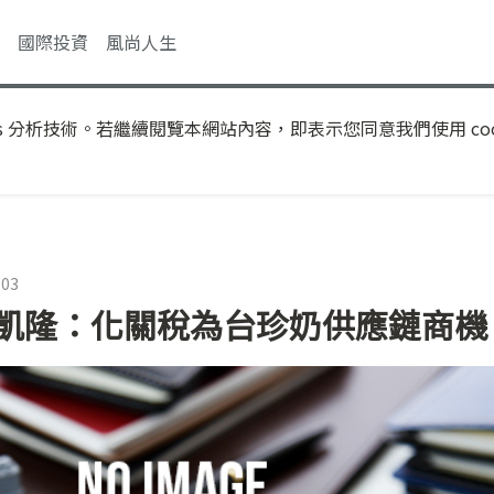
國際投資
風尚人生
s 分析技術。若繼續閱覽本網站內容，即表示您同意我們使用 coo
:03
鄭凱隆：化關稅為台珍奶供應鏈商機