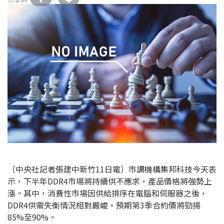
（中央社記者張建中新竹11日電）市調機構集邦科技今天表
示，下半年DDR4市場將持續供不應求，產品價格將強勢上
漲。其中，消費性市場因供給排序在電腦和伺服器之後，
DDR4供需失衡情況相對嚴峻，預期第3季合約價將勁揚
85%至90%。