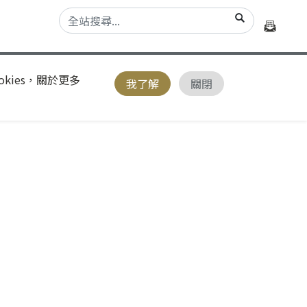
kies，關於更多
我了解
關閉