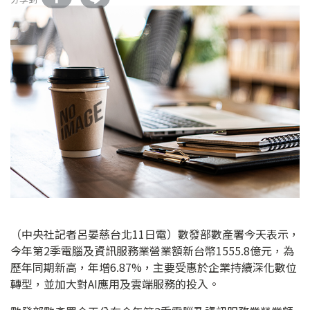
（中央社記者呂晏慈台北11日電）數發部數產署今天表示，
今年第2季電腦及資訊服務業營業額新台幣1555.8億元，為
歷年同期新高，年增6.87%，主要受惠於企業持續深化數位
轉型，並加大對AI應用及雲端服務的投入。