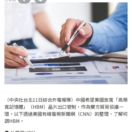
（中央社台北11日綜合外電報導）中國希望美國放寬「高頻
寬記憶體」（HBM）晶片出口管制，作為雙方貿易協議一
環。以下透過美國有線電視新聞網（CNN）的整理，了解何
謂HBM。