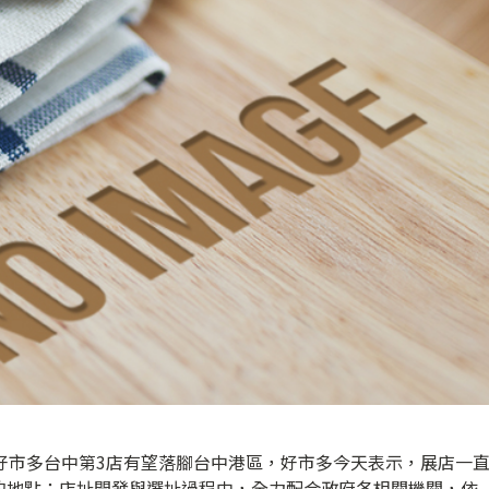
好市多台中第3店有望落腳台中港區，好市多今天表示，展店一
的地點；店址開發與選址過程中，全力配合政府各相關機關，依