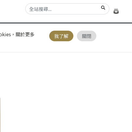
kies，關於更多
我了解
關閉