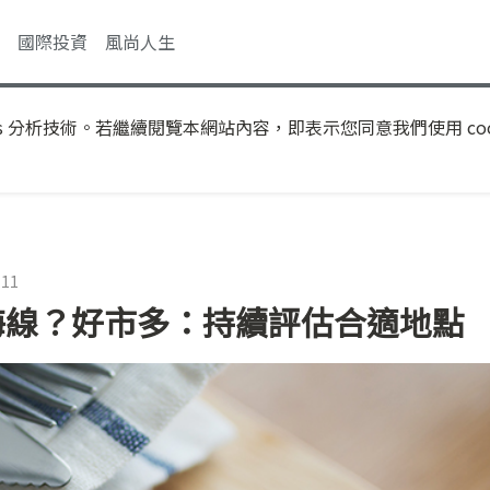
國際投資
風尚人生
s 分析技術。若繼續閱覽本網站內容，即表示您同意我們使用 coo
:11
海線？好市多：持續評估合適地點