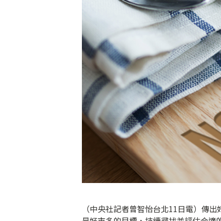
（中央社記者曾智怡台北11日電）傳出
是好市多的目標，持續尋找並評估合適