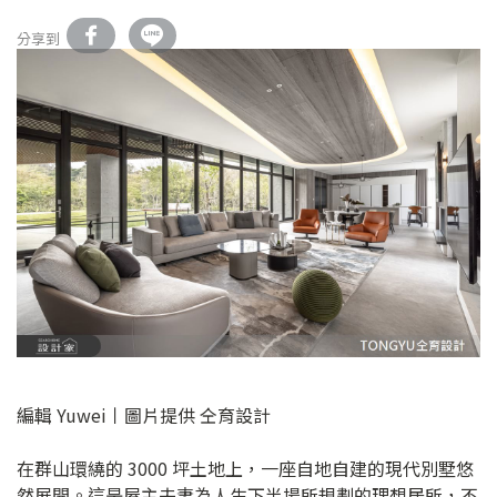
分享到
編輯 Yuwei丨圖片提供 仝育設計
在群山環繞的 3000 坪土地上，一座自地自建的現代別墅悠
然展開。這是屋主夫妻為人生下半場所規劃的理想居所，不