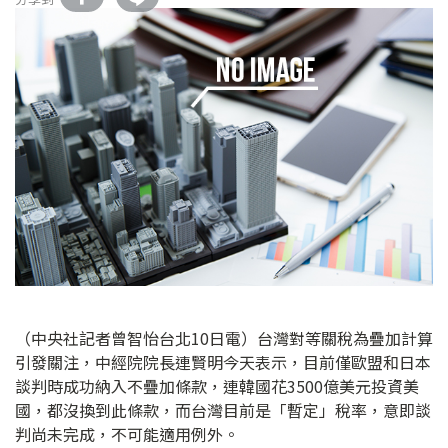
（中央社記者曾智怡台北10日電）台灣對等關稅為疊加計算
引發關注，中經院院長連賢明今天表示，目前僅歐盟和日本
談判時成功納入不疊加條款，連韓國花3500億美元投資美
國，都沒換到此條款，而台灣目前是「暫定」稅率，意即談
判尚未完成，不可能適用例外。