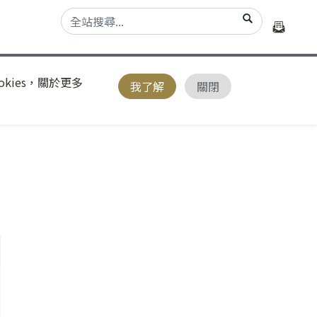
kies，關於更多
我了解
關閉