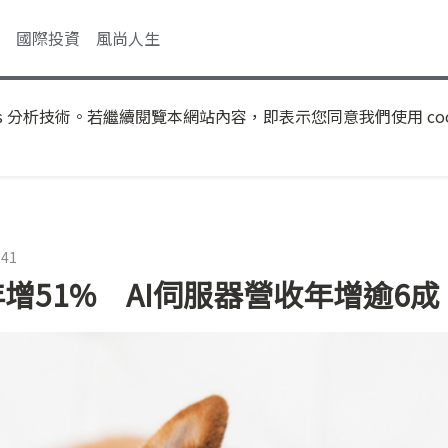
國際投資
風尚人生
s 分析技術。若繼續閱覽本網站內容，即表示您同意我們使用 coo
:41
增51% AI伺服器營收年增逾6成