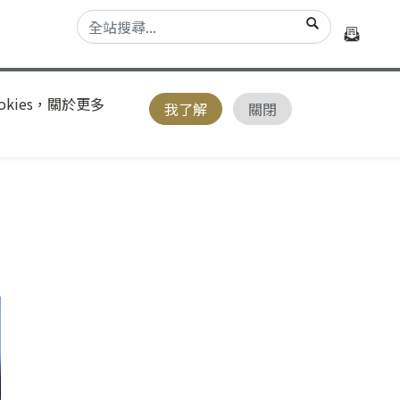
kies，關於更多
我了解
關閉