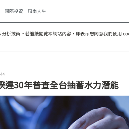
國際投資
風尚人生
s 分析技術。若繼續閱覽本網站內容，即表示您同意我們使用 coo
:44
睽違30年普查全台抽蓄水力潛能