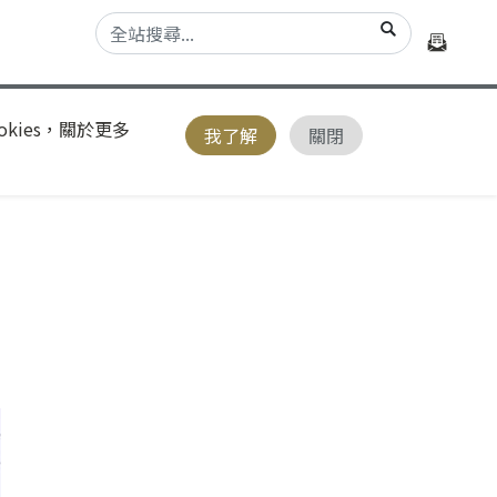
kies，關於更多
我了解
關閉