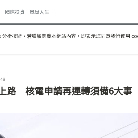
國際投資
風尚人生
s 分析技術。若繼續閱覽本網站內容，即表示您同意我們使用 coo
:48
月上路 核電申請再運轉須備6大事