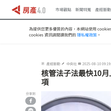
市場觀點
新聞特蒐
產經脈動
為提供您更多優質的內容，本網站使用 cookie
cookies 資訊請閱讀我們的
隱私權政策
。
產經脈動
中央社
2025-08-10 09:19
核管法子法最快10
項
分享到