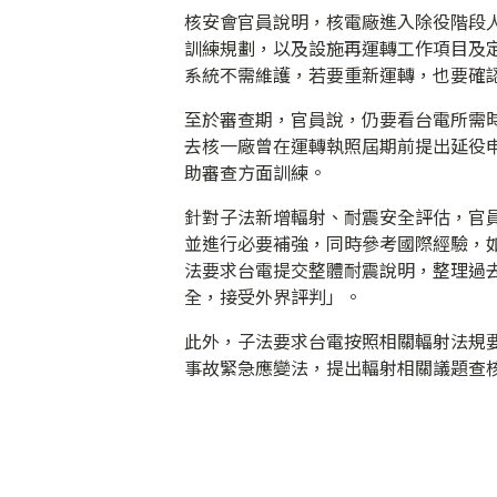
核安會官員說明，核電廠進入除役階段
訓練規劃，以及設施再運轉工作項目及
系統不需維護，若要重新運轉，也要確
至於審查期，官員說，仍要看台電所需
去核一廠曾在運轉執照屆期前提出延役
助審查方面訓練。
針對子法新增輻射、耐震安全評估，官
並進行必要補強，同時參考國際經驗，
法要求台電提交整體耐震說明，整理過
全，接受外界評判」。
此外，子法要求台電按照相關輻射法規
事故緊急應變法，提出輻射相關議題查核評