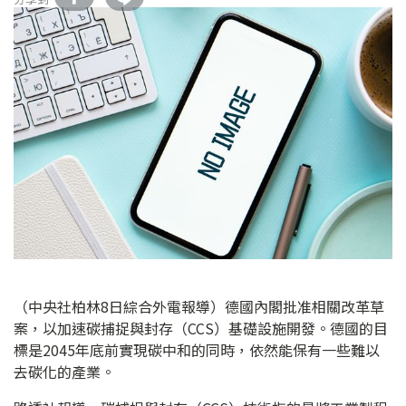
（中央社柏林8日綜合外電報導）德國內閣批准相關改革草
案，以加速碳捕捉與封存（CCS）基礎設施開發。德國的目
標是2045年底前實現碳中和的同時，依然能保有一些難以
去碳化的產業。