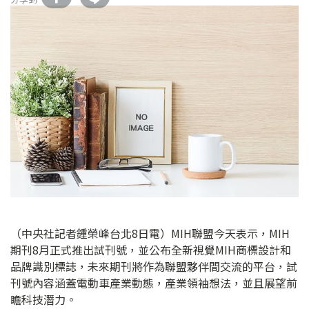
（中央社記者鍾榮峰台北8日電）MIH聯盟今天表示，MIH
期刊8月正式推出試刊號，並公布全新視覺MIH商標設計和
品牌識別標誌，未來期刊將作為聯盟夥伴間交流的平台，試
刊號內容涵蓋電動車產業動態，產業領袖想法，並且展望前
瞻科技潛力。