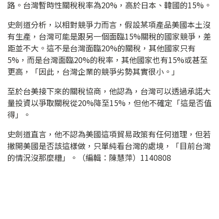
路。台灣暫時性關稅稅率為20%，高於日本、韓國的15%。
史劍道分析，以相對競爭力而言，假設某項產品美國本土沒
有生產，台灣可能是跟另一個面臨15%關稅的國家競爭，差
距並不大。這不是台灣面臨20%的關稅，其他國家只有
5%，而是台灣面臨20%的稅率，其他國家也有15%或甚至
更高，「因此，台灣企業的競爭劣勢其實很小。」
至於台美接下來的關稅協商，他認為，台灣可以透過承諾大
量投資以爭取關稅從20%降至15%，但他不確定「這是否值
得」。
史劍道直言，他不認為美國這項貿易政策有任何道理，但若
撇開美國是否該這樣做，只單純看台灣的處境，「目前台灣
的情況沒那麼糟」。（編輯：陳慧萍）1140808