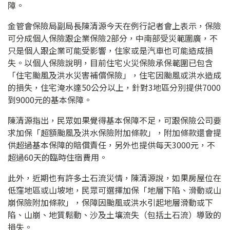
障。
金管會保險局副局長陳清源今天在例行記者會上表示，保險
可分成個人保險跟企業保險2部分，中南部受災範圍廣，不
只是個人跟企業可能受影響，住家或是汽車也可能造成損
失。以個人保險說明，目前住宅火災保險承保範圍已包含
「住宅颱風及洪水災害補償保險」，住宅因颱風或洪水造成
的損失，住宅淹水達50公分以上，針對3地區分別提供7000
到9000元的基本保障。
陳清源指出，民眾如果覺得基本保障不足，可跟保險公司要
求加保「超額颱風及洪水保險附加條款」，附加條款還會提
供超過基本保障的賠償責任，另外也提供每天3000元，不
超過60天的臨時住宿費用。
此外，近期也有許多土石流災情，陳清源說，如果房屋位在
低窪地區或山坡地，民眾可選擇加保「地層下陷、滑動或山
崩保險附加條款」，保障因颱風或洪水引起地層滑動或下
陷、山崩、地質鬆動、沙及土壤流失（包括土石流）導致的
損失。