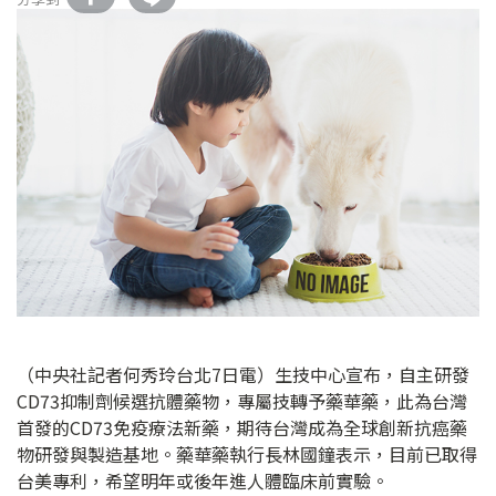
（中央社記者何秀玲台北7日電）生技中心宣布，自主研發
CD73抑制劑候選抗體藥物，專屬技轉予藥華藥，此為台灣
首發的CD73免疫療法新藥，期待台灣成為全球創新抗癌藥
物研發與製造基地。藥華藥執行長林國鐘表示，目前已取得
台美專利，希望明年或後年進人體臨床前實驗。