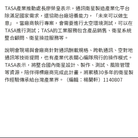
TASA產業推動處長廖榮皇表示，通訊衛星製造產業化平台
除滿足國家需求，還協助台廠培養能力，「未來可以做生
意」。當廠商執行專案，會需要進行太空環境測試，可以在
TASA進行測試；TASA的工業服務包含產品銷售、衛星系統
整合顧問、衛星操控服務等。
說明會現場與會廠商針對通訊酬載規格、跨軌通訊、空對地
通訊等技術提問，也有產業代表關心編隊飛行的操作模式。
TASA表示，將整合國內衛星設計、製作、測試、風險管理
等資源，陪伴得標廠商完成此計畫，將累積30多年的衛星製
作經驗傳承給台灣產業界。（編輯：楊蘭軒）1140807