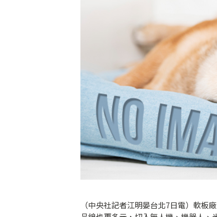
（中央社記者江明晏台北7日電）軟板
品線也更多元，切入無人機、機器人、