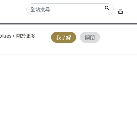
kies，關於更多
我了解
關閉