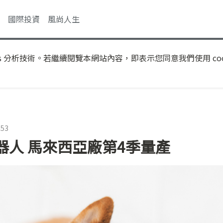
國際投資
風尚人生
s 分析技術。若繼續閱覽本網站內容，即表示您同意我們使用 coo
:53
器人 馬來西亞廠第4季量產