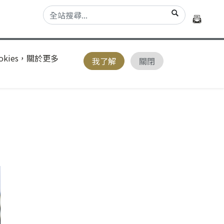
kies，關於更多
我了解
關閉