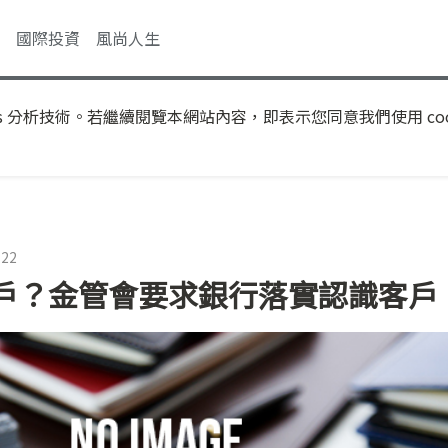
國際投資
風尚人生
s 分析技術。若繼續閱覽本網站內容，即表示您同意我們使用 coo
:22
戶？金管會要求銀行落實認識客戶