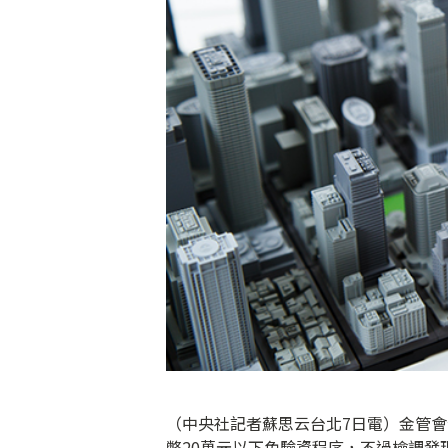
（中央社記者蘇思云台北7日電）金管
幣20萬元以下免驗資程序，不過檢調