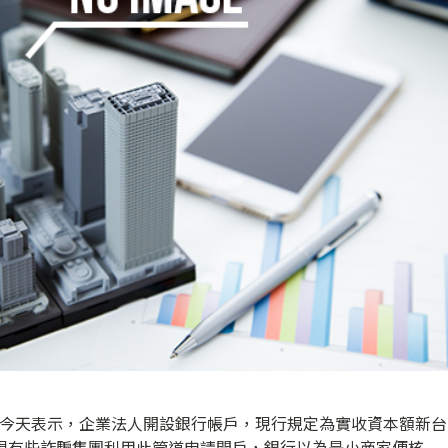
會今天表示，企業法人開設銀行帳戶，現行規定為實收資本額新台
發現有些詐騙集團利用此管道申請開戶，銀行以為是小商家便核