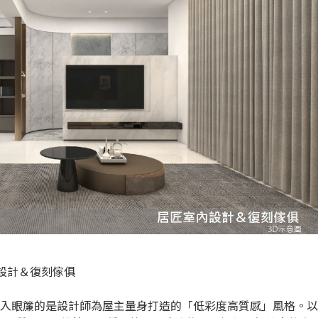
室內設計＆復刻傢俱
先映入眼簾的是設計師為屋主量身打造的「低彩度高質感」風格。以