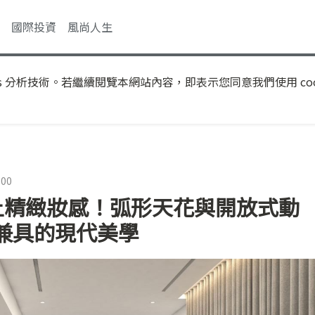
國際投資
風尚人生
s 分析技術。若繼續閱覽本網站內容，即表示您同意我們使用 coo
:00
抹上精緻妝感！弧形天花與開放式動
兼具的現代美學