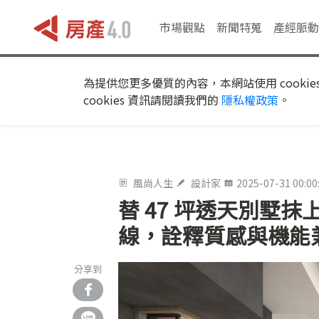
市場觀點
新聞特蒐
產經脈動
為提供您更多優質的內容，本網站使用 cookie
cookies 資訊請閱讀我們的
隱私權政策
。
風尚人生
設計家
2025-07-31 00:00
替 47 坪透天別墅
線，詮釋質感與機能
分享到