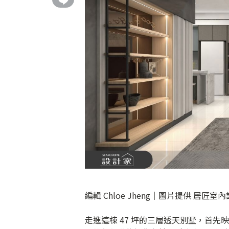
編輯 Chloe Jheng｜圖片提供 居匠
走進這棟 47 坪的三層透天別墅，首