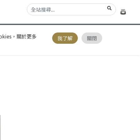
kies，關於更多
我了解
關閉