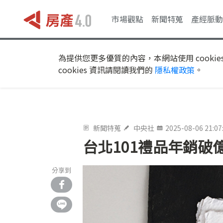
市場觀點
新聞特蒐
產經脈動
為提供您更多優質的內容，本網站使用 cookie
cookies 資訊請閱讀我們的
隱私權政策
。
新聞特蒐
中央社
2025-08-06 21:07
台北101禮品年銷
分享到