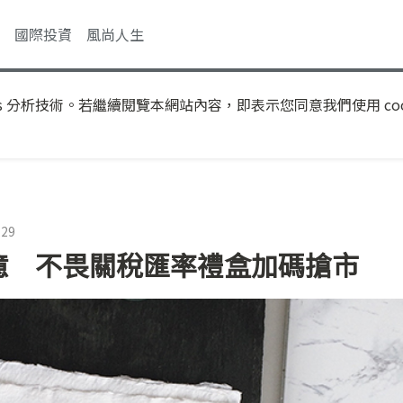
國際投資
風尚人生
s 分析技術。若繼續閱覽本網站內容，即表示您同意我們使用 coo
:29
破億 不畏關稅匯率禮盒加碼搶市