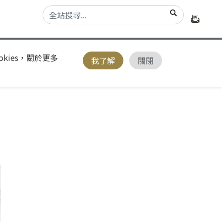
kies，關於更多
我了解
關閉