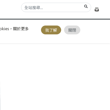
kies，關於更多
我了解
關閉