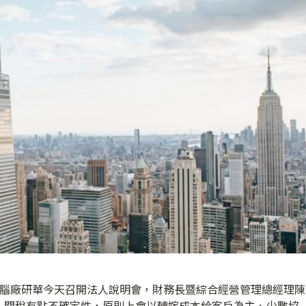
電腦廠研華今天召開法人說明會，財務長暨綜合經營管理總經理陳
，關稅有點不確定性，原則上會以轉嫁成本給客戶為主、少數協