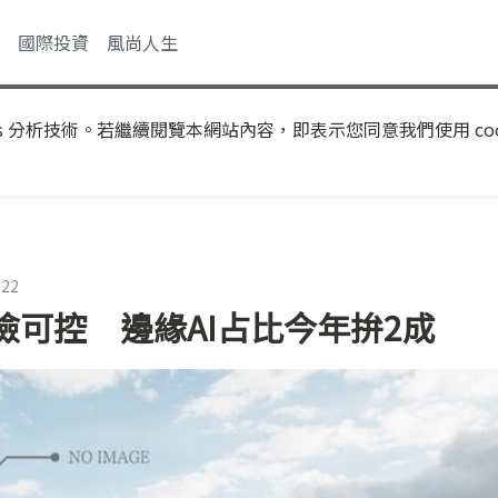
國際投資
風尚人生
s 分析技術。若繼續閱覽本網站內容，即表示您同意我們使用 coo
:22
可控 邊緣AI占比今年拚2成