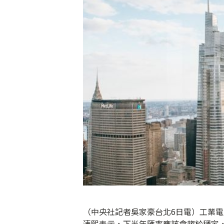
（中央社記者吳家豪台北6日電）工業
清熙表示，下半年匯率應該會趨於穩定