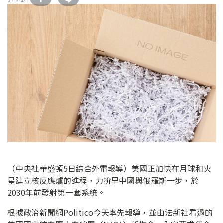
（中央社華盛頓5日綜合外電報導）美國正加快在月球和火
星建立核反應爐的進程，力拚早中國與俄羅斯一步，於
2030年前發射第一套系統。
根據政治新聞網Politico今天率先報導，並由法新社看過的