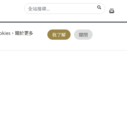
kies，關於更多
我了解
關閉