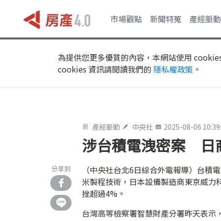
市場觀點
新聞特蒐
產經脈動
為提供您更多優質的內容，本網站使用 cookie
cookies 資訊請閱讀我們的
隱私權政策
。
產經脈動
中央社
2025-08-06 10:39
涉台積電洩密案 日
分享到
（中央社台北6日綜合外電報導）台積
米製程技術，日本設備製造商東京威力科
挫超過4%。
台灣高等檢察署智慧財產分署昨天表示