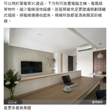
可以用於筆電等3C產品，下方則可放置電腦主機、電風扇
等物件，減少電線落地疑慮。若是預算充足更建議規劃隱藏
式插座，將電線通通收起來，視線所致都是清爽簡潔的模
樣。
看更多書房美圖