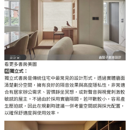
看更多書房美圖
2️⃣獨立式：
獨立式書房是傳統住宅中最常見的設計形式，透過實體牆面
清楚劃分空間，擁有良好的隔音效果與高度隱私性，非常適
合有居家辦公需求、習慣靜坐冥想，或對聲音與視覺刺激較
敏感的屋主。不過由於採用實牆隔間，若坪數較小，容易產
生壓迫感，因此在規劃時建議一併考量空間感與採光配置，
以確保舒適度與使用效率。