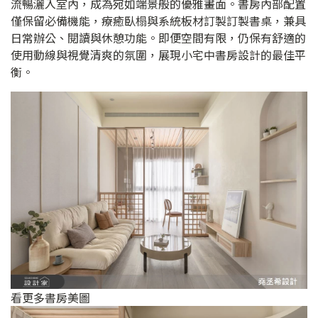
流暢灑入室內，成為宛如端景般的優雅畫面。書房內部配置
僅保留必備機能，療癒臥榻與系統板材訂製訂製書桌，兼具
日常辦公、閱讀與休憩功能。即便空間有限，仍保有舒適的
使用動線與視覺清爽的氛圍，展現小宅中書房設計的最佳平
衡。
看更多書房美圖