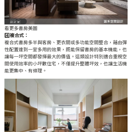
看更多書房美圖
4️⃣複合式：
複合式書房多半與客房、更衣間或多功能空間整合，藉由彈
性配置達到一室多用的效果，既能保留書房的基本機能，也
讓每一坪空間都發揮最大的價值。這類設計特別適合重視空
間使用效率的小坪數住宅，不僅提升整體坪效，也讓生活機
能更集中、有條理。