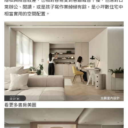
常辦公、閱讀，或是孩子寫作業綽綽有餘，是小坪數住宅中
相當實用的空間配置。
看更多書房美圖