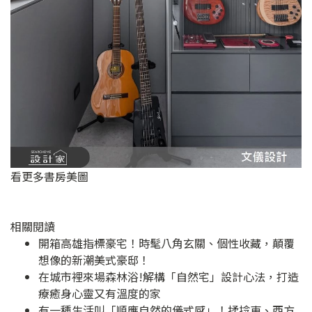
看更多書房美圖
相關閱讀
開箱高雄指標豪宅！時髦八角玄關、個性收藏，顛覆
想像的新潮美式豪邸！
在城市裡來場森林浴!解構「自然宅」設計心法，打造
療癒身心靈又有溫度的家
有一種生活叫「順應自然的儀式感」！揉捻東、西方