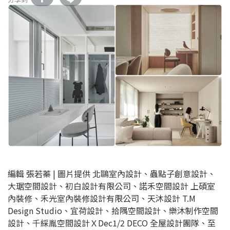
編輯 張若蓁 | 圖片提供 北鷗室內設計、蟲點子創意設計、
大琚空間設計、初白設計有限公司、諾禾空間設計 上碩室
內裝修、禾光室內裝修設計有限公司、天沐設計 T.M
Design Studio、宜荷設計、拾隅空間設計、樂沐制作空間
設計、千綵胤空間設計ＸDec1/2 DECO 全屋設計團隊、至