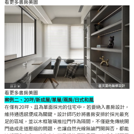
看更多書房美圖
看更多書房美圖
案例二、20坪/新成屋/單層/兩房/日式和風
在僅有20坪、且為單面採光的住宅中，若要納入書房設計，
維持通透感便成為關鍵。設計師巧妙將書房安排於採光最充
足的區域，並以木框玻璃推拉門作為隔間，不僅避免傳統開
門造成走道壓縮的問題，也讓自然光線無論門開與否，都能