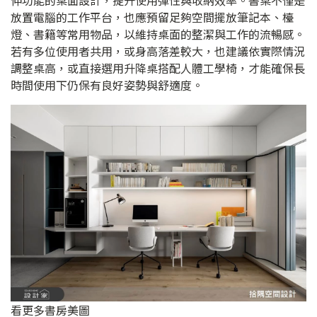
放置電腦的工作平台，也應預留足夠空間擺放筆記本、檯
燈、書籍等常用物品，以維持桌面的整潔與工作的流暢感。
若有多位使用者共用，或身高落差較大，也建議依實際情況
調整桌高，或直接選用升降桌搭配人體工學椅，才能確保長
時間使用下仍保有良好姿勢與舒適度。
看更多書房美圖