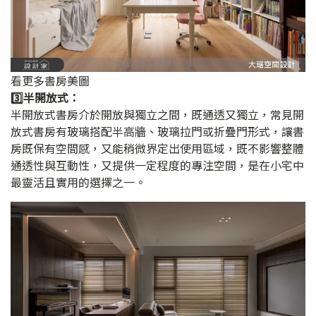
看更多書房美圖
3️⃣半開放式：
半開放式書房介於開放與獨立之間，既通透又獨立，常見開
放式書房有玻璃搭配半高牆、玻璃拉門或折疊門形式，讓書
房既保有空間感，又能稍微界定出使用區域，既不影響整體
通透性與互動性，又提供一定程度的專注空間，是在小宅中
最靈活且實用的選擇之一。