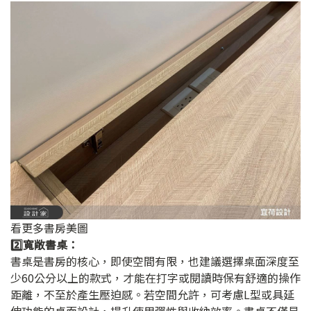
看更多書房美圖
2️⃣寬敞書桌：
書桌是書房的核心，即使空間有限，也建議選擇桌面深度至
少60公分以上的款式，才能在打字或閱讀時保有舒適的操作
距離，不至於產生壓迫感。若空間允許，可考慮L型或具延
伸功能的桌面設計，提升使用彈性與收納效率。書桌不僅是