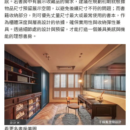
感。若書房中有展示收藏品的需求，建議在規劃初期就根據
物品尺寸預留展示空間，以避免後續尺寸不符的問題；而書
籍收納部分，則可優先丈量尺寸最大或最常使用的書本，作
為櫃體深度與層高設計的依據，確保實用性與收納彈性兼
具。透過細節處的設計與預留，才能打造一個兼具美感與機
能的理想書房。
看更多書房美圖