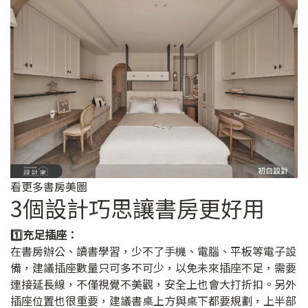
看更多書房美圖
3個設計巧思讓書房更好用
1️⃣充足插座：
在書房辦公、讀書學習，少不了手機、電腦、平板等電子設
備，建議插座數量只可多不可少，以免未來插座不足，需要
連接延長線，不僅視覺不美觀，安全上也會大打折扣。另外
插座位置也很重要，建議書桌上方與桌下都要規劃，上半部