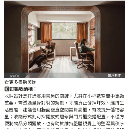
看更多書房美圖
3️⃣訂製收納櫃：
收納設計是打造實用書房的關鍵，尤其在小坪數空間中更顯
重要，需透過量身訂製的規劃，才能真正發揮坪效、維持生
活機能。建議善用牆面垂直空間設計高櫃，有效提升儲物容
量；收納形式則可採開放式層架與門片櫃交錯配置，不僅方
便將物品分類擺放，也有助於維持整體視覺上的整潔與秩序