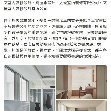
文室內裝修設計、堯丞希設計、太硯室內裝修有限公司、文
儀室內裝修設計有限公司
住宅坪數越來越小，規劃一間書房真的有必要嗎？其實書房
不只是辦公用的功能空間，更是讓人靜下心來閱讀、思考與
陪伴孩子學習的重要場域。即便空間坪數有限，只要規劃得
宜，善用空間與機能配置，也能打造出一個舒適又實用的書
房角落呦。這次私房秘技將帶你認識4種常見書房設計類
型，無論是開放式、獨立式、半開放式還是複合式，都有各
自的優點與適用情境，還不知道要哪種書房的你別錯過！