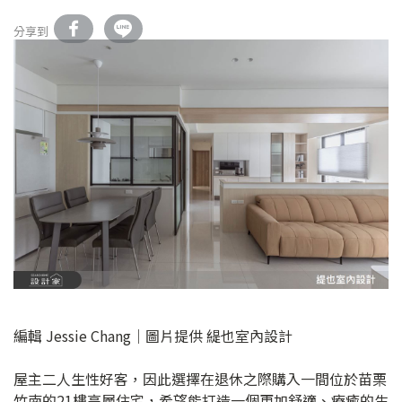
分享到
編輯 Jessie Chang｜圖片提供 緹也室內設計
屋主二人生性好客，因此選擇在退休之際購入一間位於苗栗
竹南的21樓高層住宅，希望能打造一個更加舒適、療癒的生