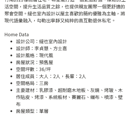
活空間，提升生活品質之餘，也提供親友團聚一個更舒適的
聚會空間。緹也室內設計以屋主喜歡的簡約優雅為主軸，將
現代語彙融入，勾勒出寧靜又純粹的高互動退休私宅。
Home Data
設計公司：
緹也室內設計
設計師：李貞慧、方士嘉
設計風格：現代風
房屋狀況：預售屋
空間坪數：36/坪
居住成員：大人：2人，長輩：2人
空間格局：三房
主要建材：乳膠漆、超耐磨木地板、灰鏡、烤玻、木
作貼皮、烤漆、系統板材、賽麗石、繃布、噴漆、壁
布
房屋類型：單層