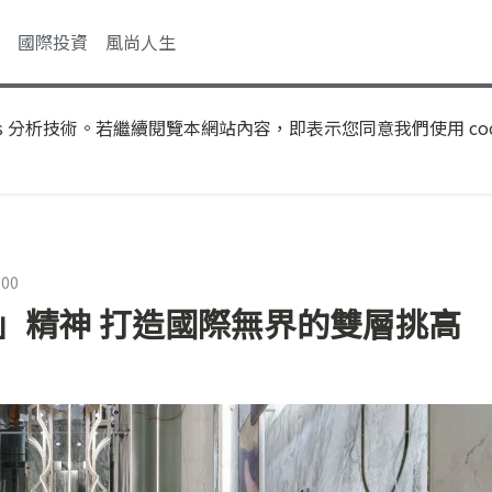
國際投資
風尚人生
s 分析技術。若繼續閱覽本網站內容，即表示您同意我們使用 coo
:00
」精神 打造國際無界的雙層挑高