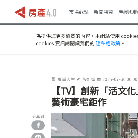
市場觀點
新聞特蒐
產經脈動
為提供您更多優質的內容，本網站使用 cookie
cookies 資訊請閱讀我們的
隱私權政策
。
風尚人生
設計家
2025-07-30 00:00
【TV】創新「活文化
藝術豪宅鉅作
分享到