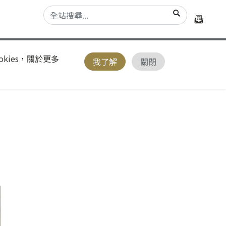
kies，關於更多
我了解
關閉