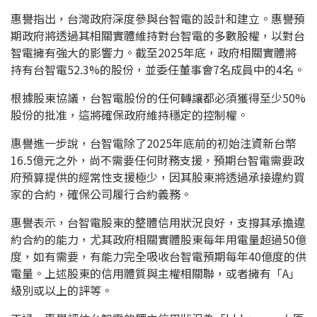
惠譽指出，台灣政府深度參與台智電的設計和建立。惠譽預
期政府將透過其相關實體維持對台智電的多數股權，以對台
智電擁有強大的影響力。截至2025年底，政府相關實體將
持有台智電52.3%的股份，並委任董事會7名成員中的4名。
根據股東協議，台智電股份的任何轉讓都必須獲得至少50%
股份的批准，這將確保政府維持穩定的控制權。
惠譽進一步說，台智電除了2025年底前的初始注資新台幣
16.5億元之外，尚不需要任何財務支援，預期台智電需要政
府預算提供的經常性支援極少，因其股東將透過承接違約買
家的合約，確保公司履行合約義務。
惠譽表示，台智電股東的整體信用狀況良好，支撐其承擔違
約合約的能力，尤其政府相關實體股東每年用電量超過50億
度，如有需要，有能力完全吸收台智電預期每年40億度的供
電量。上述股東的信用體質與主權相關聯，或者擁有「A」
級別或以上的評等。