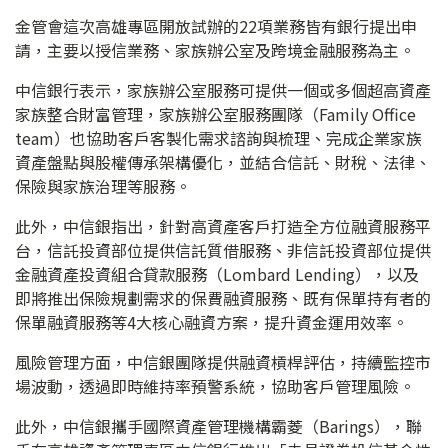
金管會這次高雄專區開放試辦的22項業務皆有銀行提出申
請，主要以授信業務、家族辦公室及跨境金融服務為主。
中信銀行表示，家族辦公室服務可提供一個或多個超高資產
家族整合財富管理，家族辦公室服務團隊（Family Office
team）也協助客戶客製化需求諮詢與梳理、完成企業家族
資產盤點與股權傳承架構優化，並結合信託、財稅、法律、
保險與家族治理等服務。
此外，中信銀指出，針對高資產客戶打造全方位融資服務平
台，信託投資部位提供信託質借服務、非信託投資部位提供
金融資產投資組合貸款服務（Lombard Lending），以及
即將推出保險規劃需求的保費融資服務、既有保單持有者的
保單融資服務等4大核心融資方案，提升資金運用效率。
風險管理方面，中信銀團隊提供融資槓桿評估，持續監控市
場波動，透過即時維持率預警系統，協助客戶管理風險。
此外，中信銀攜手國際資產管理機構霸菱（Barings），聯