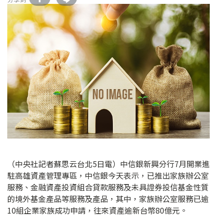
（中央社記者蘇思云台北5日電）中信銀新興分行7月開業進
駐高雄資產管理專區，中信銀今天表示，已推出家族辦公室
服務、金融資產投資組合貸款服務及未具證券投信基金性質
的境外基金產品等服務及產品，其中，家族辦公室服務已逾
10組企業家族成功申請，往來資產逾新台幣80億元。