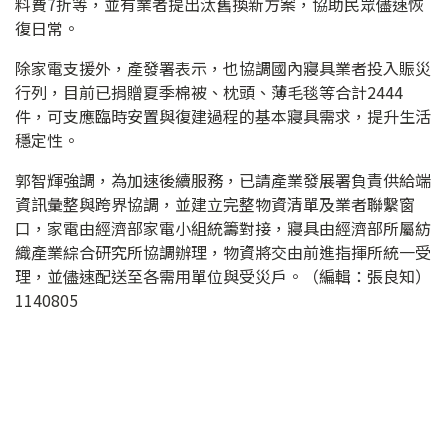
料費7折等，並有業者提出汰舊換新方案，協助民眾儘速恢
復日常。
除家電支援外，產發署表示，也協調國內寢具業者投入賑災
行列，目前已捐贈夏季棉被、枕頭、薄毛毯等合計2444
件，可支應臨時安置與復建過程的基本寢具需求，提升生活
穩定性。
郭智輝強調，為加速後續服務，已請產業發展署負責供給端
資訊彙整與跨界協調，並建立完整物資清單及業者聯繫窗
口，家電由經濟部家電小組統籌對接，寢具由經濟部所屬紡
織產業綜合研究所協調辦理，物資將交由前進指揮所統一受
理，並儘速配送至各需用單位與受災戶。（編輯：張良知）
1140805