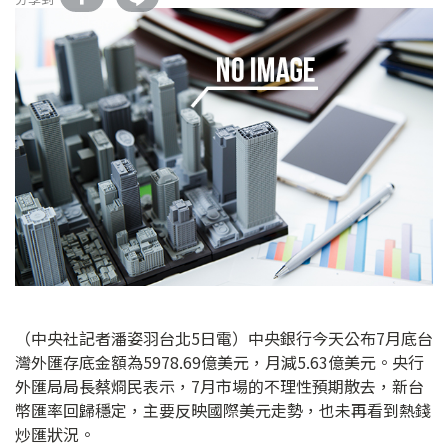
（中央社記者潘姿羽台北5日電）中央銀行今天公布7月底台
灣外匯存底金額為5978.69億美元，月減5.63億美元。央行
外匯局局長蔡烱民表示，7月市場的不理性預期散去，新台
幣匯率回歸穩定，主要反映國際美元走勢，也未再看到熱錢
炒匯狀況。