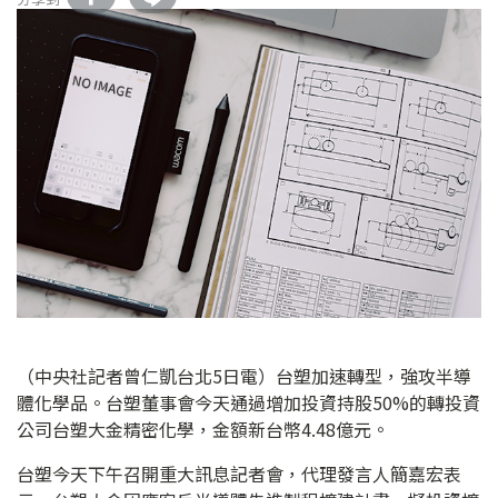
（中央社記者曾仁凱台北5日電）台塑加速轉型，強攻半導
體化學品。台塑董事會今天通過增加投資持股50%的轉投資
公司台塑大金精密化學，金額新台幣4.48億元。
台塑今天下午召開重大訊息記者會，代理發言人簡嘉宏表