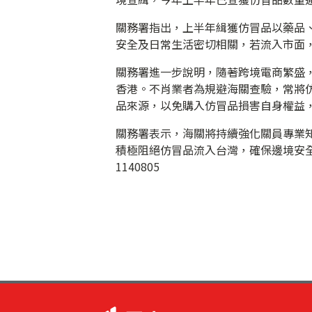
關務署指出，上半年緝獲仿冒品以藥品
安全及日常生活密切相關，若流入市面
關務署進一步說明，隨著跨境電商繁盛
香港。不肖業者為規避海關查驗，常將
品來源，以免購入仿冒品損害自身權益
關務署表示，海關將持續強化關員專業
積極阻絕仿冒品流入台灣，確保邊境安
1140805