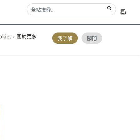
kies，關於更多
我了解
關閉