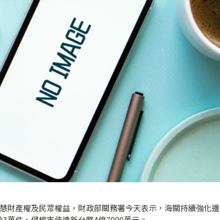
智慧財產權及民眾權益，財政部關務署今天表示，海關持續強化邊
3萬件，侵權市值達新台幣4億7000萬元。