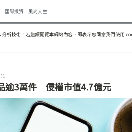
國際投資
風尚人生
s 分析技術。若繼續閱覽本網站內容，即表示您同意我們使用 coo
:31
逾3萬件 侵權市值4.7億元