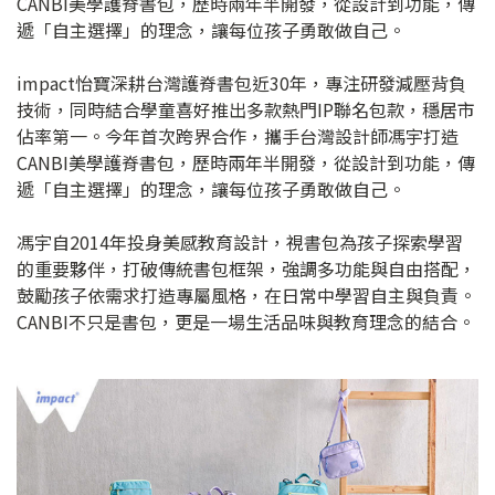
CANBI美學護脊書包，歷時兩年半開發，從設計到功能，傳
遞「自主選擇」的理念，讓每位孩子勇敢做自己。
impact怡寶深耕台灣護脊書包近30年，專注研發減壓背負
技術，同時結合學童喜好推出多款熱門IP聯名包款，穩居市
佔率第一。今年首次跨界合作，攜手台灣設計師馮宇打造
CANBI美學護脊書包，歷時兩年半開發，從設計到功能，傳
遞「自主選擇」的理念，讓每位孩子勇敢做自己。
馮宇自2014年投身美感教育設計，視書包為孩子探索學習
的重要夥伴，打破傳統書包框架，強調多功能與自由搭配，
鼓勵孩子依需求打造專屬風格，在日常中學習自主與負責。
CANBI不只是書包，更是一場生活品味與教育理念的結合。