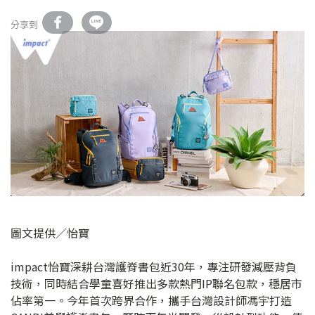
分享到
圖文提供∕怡寶
impact怡寶深耕台灣護脊書包近30年，專注研發減壓背負
技術，同時結合學童喜好推出多款熱門IP聯名包款，穩居市
佔率第一。今年首次跨界合作，攜手台灣設計師馮宇打造