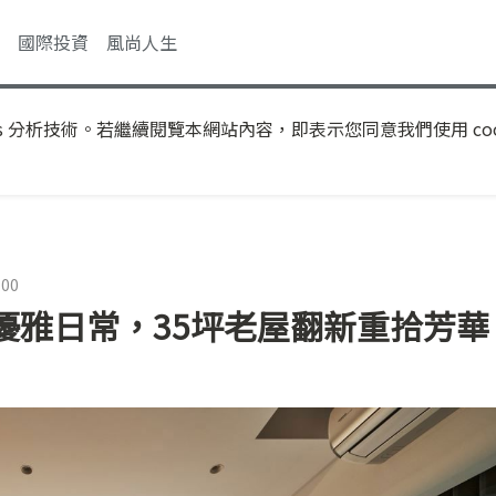
國際投資
風尚人生
s 分析技術。若繼續閱覽本網站內容，即表示您同意我們使用 coo
:00
優雅日常，35坪老屋翻新重拾芳華