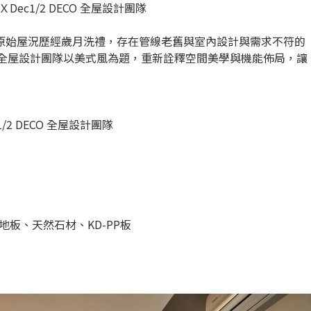
ec1/2 DECO 全屋設計團隊
，原始屋況歷經歲月洗禮，存在管線老舊與室內設計與需求不符的
ECO 全屋設計團隊以美式風為題，重新詮釋空間美學與機能佈局，讓
/2 DECO 全屋設計團隊
板、天然石材、KD-PP板