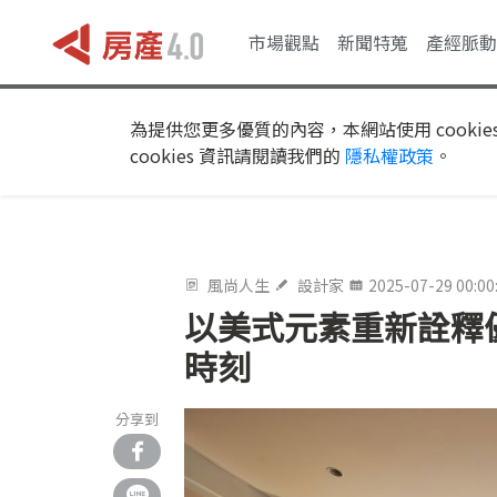
市場觀點
新聞特蒐
產經脈動
為提供您更多優質的內容，本網站使用 cookie
cookies 資訊請閱讀我們的
隱私權政策
。
風尚人生
設計家
2025-07-29 00:00
以美式元素重新詮釋
時刻
分享到