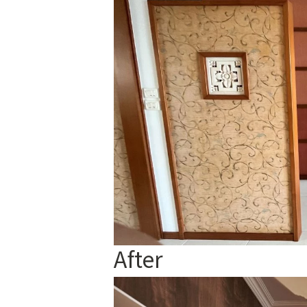
After