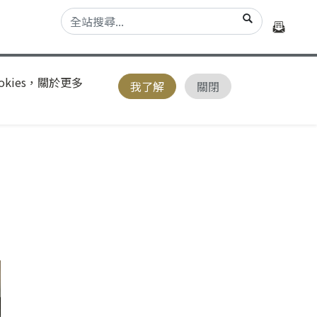
kies，關於更多
我了解
關閉