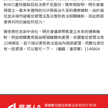
盼NCC盡快盤點目前法規不足面向。陳崇樹說明，明天會議
將建立一套未來適用的SOP與長治久安的通案機制，由於過
往並未操作過電信管理法及災害防救法相關機制，因此跨部
會將共同討論如何協力。
陳崇樹也告訴中央社，明天會議將聚焦建立未來的通案機
制，例如相關費用是由哪個機關來處理，依據電信管理法第
22條規定，若介接災害防救法是由內政部處理，而數位部也
有一些資源，可以幫忙一下。（編輯：潘羿菁）1140804
萬睿數位股份有限公司 ©VISTRON