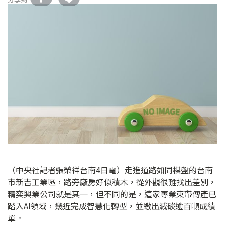
（中央社記者張榮祥台南4日電）走進道路如同棋盤的台南
市新吉工業區，路旁廠房好似積木，從外觀很難找出差別，
精奕興業公司就是其一，但不同的是，這家專業束帶傳產已
踏入AI領域，幾近完成智慧化轉型，並繳出減碳逾百噸成績
單。