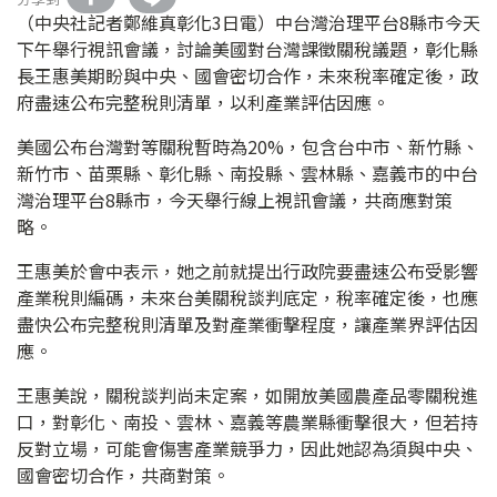
（中央社記者鄭維真彰化3日電）中台灣治理平台8縣市今天
下午舉行視訊會議，討論美國對台灣課徵關稅議題，彰化縣
長王惠美期盼與中央、國會密切合作，未來稅率確定後，政
府盡速公布完整稅則清單，以利產業評估因應。
美國公布台灣對等關稅暫時為20%，包含台中市、新竹縣、
新竹市、苗栗縣、彰化縣、南投縣、雲林縣、嘉義市的中台
灣治理平台8縣市，今天舉行線上視訊會議，共商應對策
略。
王惠美於會中表示，她之前就提出行政院要盡速公布受影響
產業稅則編碼，未來台美關稅談判底定，稅率確定後，也應
盡快公布完整稅則清單及對產業衝擊程度，讓產業界評估因
應。
王惠美說，關稅談判尚未定案，如開放美國農產品零關稅進
口，對彰化、南投、雲林、嘉義等農業縣衝擊很大，但若持
反對立場，可能會傷害產業競爭力，因此她認為須與中央、
國會密切合作，共商對策。