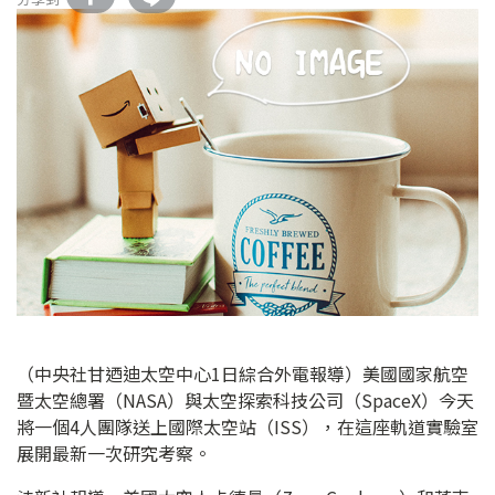
（中央社甘迺迪太空中心1日綜合外電報導）美國國家航空
暨太空總署（NASA）與太空探索科技公司（SpaceX）今天
將一個4人團隊送上國際太空站（ISS），在這座軌道實驗室
展開最新一次研究考察。