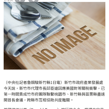
（中央社記者魯鋼駿新竹縣1日電）新竹市政府產業發展處
今天說，新竹市代理市長邱臣遠因應美國對等關稅衝擊，已
第一時間責成竹市府團隊聯繫桃園市、新竹縣與苗栗縣盡速
開首長會議，跨縣市互相協助共度難關。