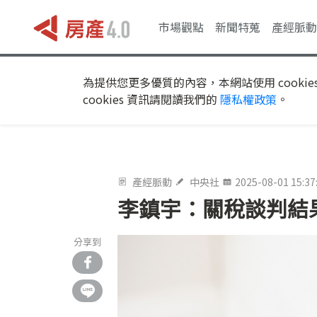
市場觀點
新聞特蒐
產經脈動
為提供您更多優質的內容，本網站使用 cookie
cookies 資訊請閱讀我們的
隱私權政策
。
產經脈動
中央社
2025-08-01 15:37
李鎮宇：關稅談判結
分享到