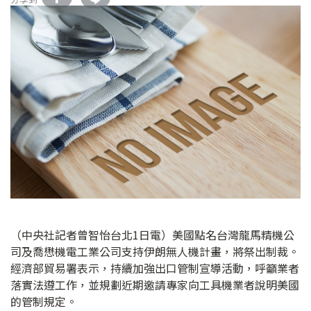
（中央社記者曾智怡台北1日電）美國點名台灣龍馬精機公
司及喬懋機電工業公司支持伊朗無人機計畫，將祭出制裁。
經濟部貿易署表示，持續加強出口管制宣導活動，呼籲業者
落實法遵工作，並規劃近期邀請專家向工具機業者說明美國
的管制規定。