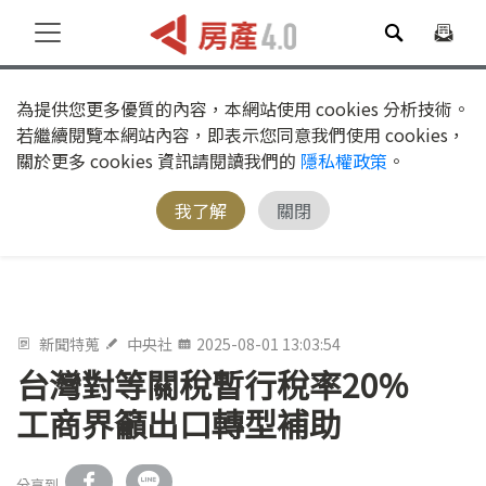
為提供您更多優質的內容，本網站使用 cookies 分析技術。
若繼續閱覽本網站內容，即表示您同意我們使用 cookies，
關於更多 cookies 資訊請閱讀我們的
隱私權政策
。
我了解
關閉
新聞特蒐
中央社
2025-08-01 13:03:54
台灣對等關稅暫行稅率20%
工商界籲出口轉型補助
分享到