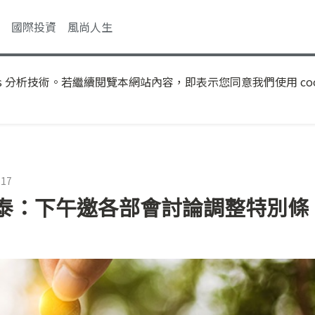
國際投資
風尚人生
s 分析技術。若繼續閱覽本網站內容，即表示您同意我們使用 coo
:17
榮泰：下午邀各部會討論調整特別條