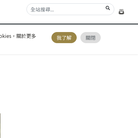
kies，關於更多
我了解
關閉