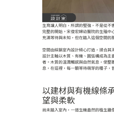
生育讓人明白，所謂的堅強，不是從不
完整的開始。宋俊宏婦幼醫院的生殖中
充滿等待與未知，但在踏入這個空間的
空間由綵韻室內設計傾心打造，揉合其
設計主軸以木質、有機、圓弧構成為主
者。木質的溫潤觸感與自然氣息，使整
息，在這裡，每一顆等待萌芽的種子，
以建材與有機線條
望與柔軟
尚未踏入室內，一道生機盎然的植生牆