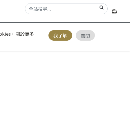
kies，關於更多
我了解
關閉