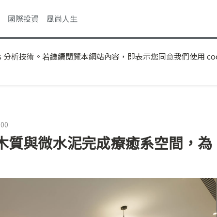
國際投資
風尚人生
s 分析技術。若繼續閱覽本網站內容，即表示您同意我們使用 coo
:00
木質與微水泥完成療癒系空間，為