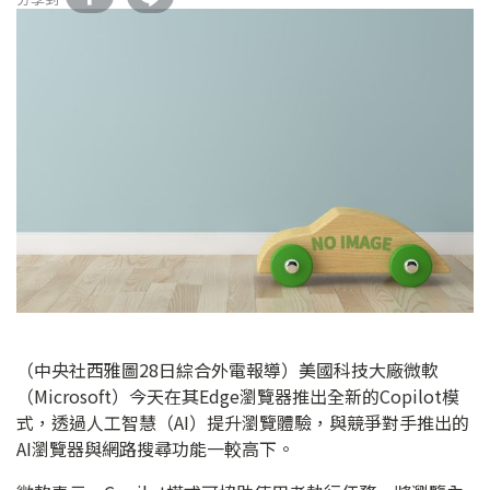
（中央社西雅圖28日綜合外電報導）美國科技大廠微軟
（Microsoft）今天在其Edge瀏覽器推出全新的Copilot模
式，透過人工智慧（AI）提升瀏覽體驗，與競爭對手推出的
AI瀏覽器與網路搜尋功能一較高下。